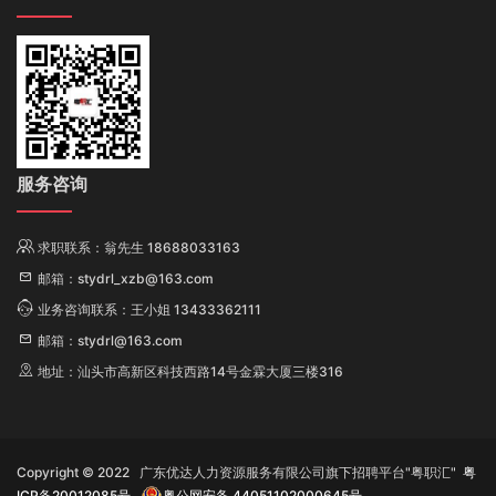
服务咨询
求职联系：翁先生 18688033163
邮箱：stydrl_xzb@163.com
业务咨询联系：王小姐 13433362111
邮箱：stydrl@163.com
地址：汕头市高新区科技西路14号金霖大厦三楼316
Copyright © 2022 广东优达人力资源服务有限公司旗下招聘平台"粤职汇"
粤
ICP备20012085号
粤公网安备 44051102000645号