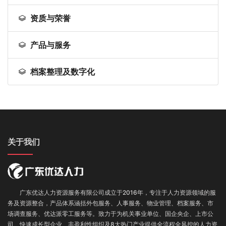
资质与荣誉
产品与服务
档案整理及数字化
关于我们
广东优达人力资源服务有限公司成立于2016年，专注于人力资源领域的服
务及资源整合，产品体系涵括外包服务
、
人事服务、
物业管理、
档案服务
、
市
场调查服务
、优达派零工服务
等。致力于为机关事业单位、国企央企、上市公
司、快速成长型企业、非盈利性组织及8大热门产业提供全流程全风控的人力资